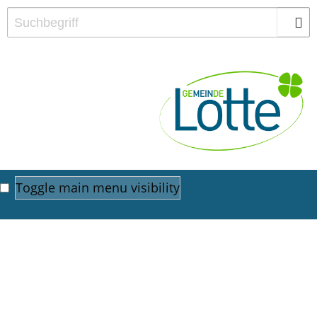
Toggle main menu visibility