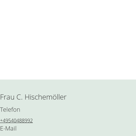
Frau C. Hischemöller
Telefon
+49540488992
E-Mail