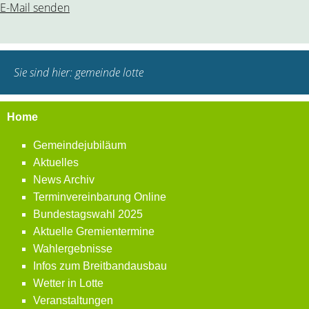
E-Mail senden
Sie sind hier:
gemeinde lotte
Home
Gemeindejubiläum
Aktuelles
News Archiv
Terminvereinbarung Online
Bundestagswahl 2025
Aktuelle Gremientermine
Wahlergebnisse
Infos zum Breitbandausbau
Wetter in Lotte
Veranstaltungen