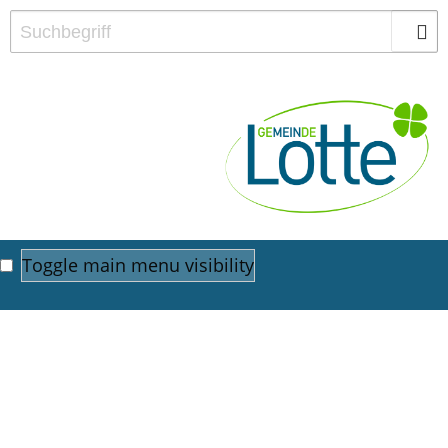
Toggle main menu visibility