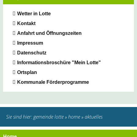
Wetter in Lotte
Kontakt
Anfahrt und Öffnungszeiten
Impressum
Datenschutz
Informationsbroschüre "Mein Lotte"
Ortsplan
Kommunale Förderprogramme
Sie sind hier:
gemeinde lotte
»
home
»
aktuelles
Home