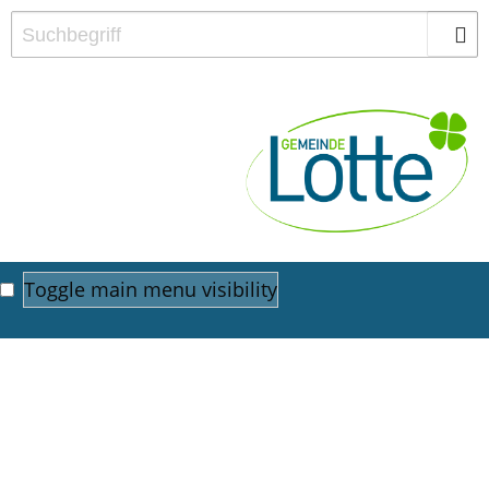
Toggle main menu visibility