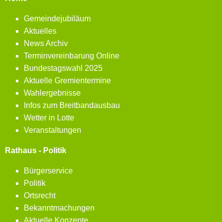
Gemeindejubiläum
Aktuelles
News Archiv
Terminvereinbarung Online
Bundestagswahl 2025
Aktuelle Gremientermine
Wahlergebnisse
Infos zum Breitbandausbau
Wetter in Lotte
Veranstaltungen
Rathaus - Politik
Bürgerservice
Politik
Ortsrecht
Bekanntmachungen
Aktuelle Konzepte