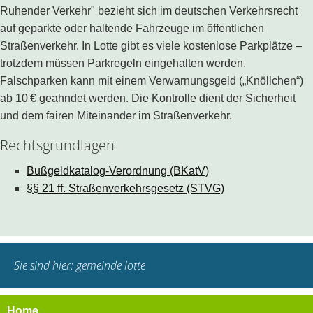
Ruhender Verkehr" bezieht sich im deutschen Verkehrsrecht
auf geparkte oder haltende Fahrzeuge im öffentlichen
Straßenverkehr. In Lotte gibt es viele kostenlose Parkplätze –
trotzdem müssen Parkregeln eingehalten werden.
Falschparken kann mit einem Verwarnungsgeld („Knöllchen“)
ab 10 € geahndet werden. Die Kontrolle dient der Sicherheit
und dem fairen Miteinander im Straßenverkehr.
Rechtsgrundlagen
Bußgeldkatalog-Verordnung (BKatV)
§§ 21 ff. Straßenverkehrsgesetz (STVG)
Sie sind hier:
gemeinde lotte
Home