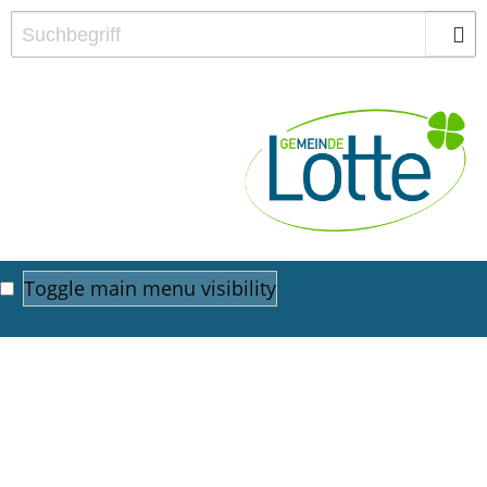
Toggle main menu visibility