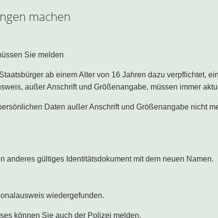
dungen machen
müssen Sie melden
Staatsbürger ab einem Alter von 16 Jahren dazu verpflichtet, e
weis, außer Anschrift und Größenangabe, müssen immer aktuell 
ie persönlichen Daten außer Anschrift und Größenangabe nicht
ein anderes gültiges Identitätsdokument mit dem neuen Namen.
rsonalausweis wiedergefunden.
ises können Sie auch der Polizei melden.