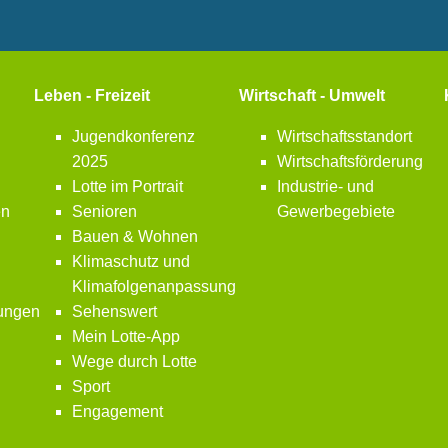
Leben - Freizeit
Wirtschaft - Umwelt
Jugendkonferenz
Wirtschaftsstandort
2025
Wirtschaftsförderung
Lotte im Portrait
Industrie- und
en
Senioren
Gewerbegebiete
Bauen & Wohnen
Klimaschutz und
Klimafolgenanpassung
bungen
Sehenswert
Mein Lotte-App
Wege durch Lotte
Sport
Engagement