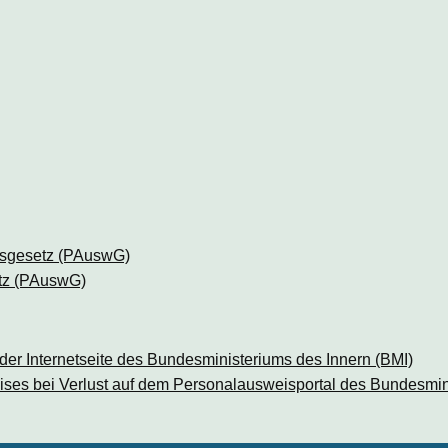
isgesetz (PAuswG)
tz (PAuswG)
er Internetseite des Bundesministeriums des Innern (BMI)
ses bei Verlust auf dem Personalausweisportal des Bundesmin