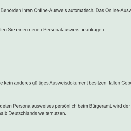
ie Behörden Ihren Online-Ausweis automatisch. Das Online-Aus
lten Sie einen neuen Personalausweis beantragen.
e kein anderes gültiges Ausweisdokument besitzen, fallen Gebü
eten Personalausweises persönlich beim Bürgeramt, wird der E
halb Deutschlands weiternutzen.