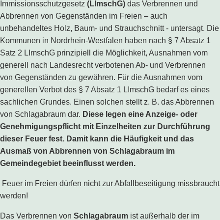
Immissionsschutzgesetz
(LImschG)
das Verbrennen und
Abbrennen von Gegenständen im Freien – auch
unbehandeltes Holz, Baum- und Strauchschnitt - untersagt. Die
Kommunen in Nordrhein-Westfalen haben nach § 7 Absatz 1
Satz 2 LImschG prinzipiell die Möglichkeit, Ausnahmen vom
generell nach Landesrecht verbotenen Ab- und Verbrennen
von Gegenständen zu gewähren. Für die Ausnahmen vom
generellen Verbot des § 7 Absatz 1 LImschG bedarf es eines
sachlichen Grundes. Einen solchen stellt z. B. das Abbrennen
von Schlagabraum dar.
Diese legen eine Anzeige- oder
Genehmigungspflicht mit Einzelheiten zur Durchführung
dieser Feuer fest. Damit kann die Häufigkeit und das
Ausmaß von Abbrennen von Schlagabraum im
Gemeindegebiet beeinflusst werden.
Feuer im Freien dürfen nicht zur Abfallbeseitigung missbraucht
werden!
Das Verbrennen von
Schlagabraum
ist außerhalb der im