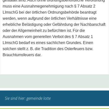
gestattet sind. Auch ohne ordnungsbehördliche Verordnung
muss eine Ausnahmegenehmigung nach § 7 Absatz 2
LImschG bei der örtlichen Ordnungsbehörde beantragt
werden, wenn aufgrund der örtlichen Verhältnisse eine
erhebliche Belästigung oder Gefährdung der Nachbarschaft
oder der Allgemeinheit zu befürchten ist. Für die
Ausnahmen vom generellen Verbot des § 7 Absatz 1
LImschG bedarf es eines sachlichen Grundes. Einen
solchen stellt z. B. die Tradition des Osterfeuers bzw.
Brauchtumsfeuers dar.
Sie sind hier:
gemeinde lotte