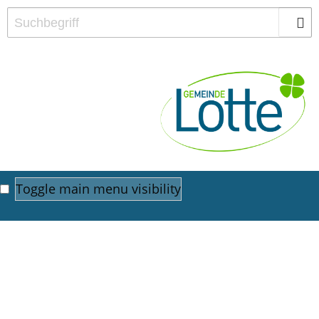
Toggle main menu visibility