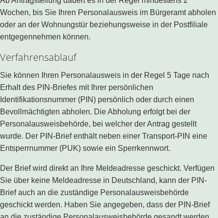
Ab Antragstellung dauert es in der Regel mindestens 2
Wochen, bis Sie Ihren Personalausweis im Bürgeramt abholen
oder an der Wohnungstür beziehungsweise in der Postfiliale
entgegennehmen können.
Verfahrensablauf
Sie können Ihren Personalausweis in der Regel 5 Tage nach
Erhalt des PIN-Briefes mit Ihrer persönlichen
Identifikationsnummer (PIN) persönlich oder durch einen
Bevollmächtigten abholen. Die Abholung erfolgt bei der
Personalausweisbehörde, bei welcher der Antrag gestellt
wurde. Der PIN-Brief enthält neben einer Transport-PIN eine
Entsperrnummer (PUK) sowie ein Sperrkennwort.
Der Brief wird direkt an Ihre Meldeadresse geschickt. Verfügen
Sie über keine Meldeadresse in Deutschland, kann der PIN-
Brief auch an die zuständige Personalausweisbehörde
geschickt werden. Haben Sie angegeben, dass der PIN-Brief
an die zuständige Personalausweisbehörde gesandt werden