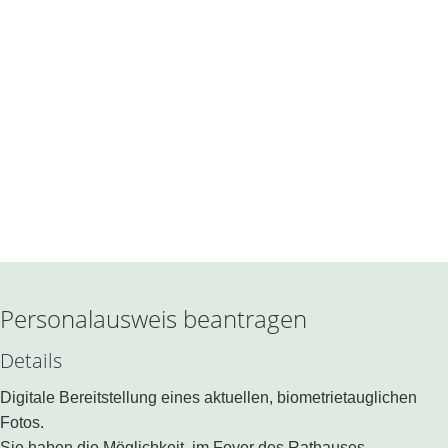
Personalausweis beantragen
Details
Digitale Bereitstellung eines aktuellen, biometrietauglichen
Fotos.
Sie haben die Möglichkeit, im Foyer des Rathauses