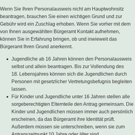
Wenn Sie Ihren Personalausweis nicht am Hauptwohnsitz
beantragen, brauchen Sie einen wichtigen Grund und zur
Gebühr wird ein Zuschlag erhoben. Wenn Sie vorher mit dem
von Ihnen ausgewählten Bürgeramt Kontakt aufnehmen,
können Sie in Erfahrung bringen, ob und inwieweit das
Bürgeramt Ihren Grund anerkennt.
Jugendliche ab 16 Jahren können den Personalausweis
selbst und allein beantragen. Bis zur Vollendung des
18. Lebensjahres können sich die Jugendlichen durch
Personen mit gesetzlicher Vertretungsbefugnis begleiten
lassen.
Für Kinder und Jugendliche unter 16 Jahren stellen alle
sorgeberechtigten Elternteile den Antrag gemeinsam. Die
Kinder und Jugendlichen müssen immer auch persönlich
erscheinen, da das Bürgeramt ihre Identität prüft.
Außerdem müssen sie unterschreiben, wenn sie zum
Antragszeitpunkt 10 Jahre oder älter sind.