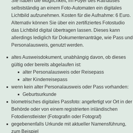
Sie haben die Möglichkeit, im Foyer des Rathauses
selbstständig an einem Foto-Automaten ein digitales
Lichtbild aufzunehmen. Kosten für die Aufnahme: 6 Euro.
Alternativ können Sie über ein zertifiziertes Fotostudio
das Lichtbild digital übertragen lassen. Dieses kann
allerdings lediglich für Dokumentenanträge, wie Pass und
Personalausweis, genutzt werden.
altes Ausweisdokument, unabhängig davon, ob dieses
gültig oder bereits abgelaufen ist:
alter Personalausweis oder Reisepass
alter Kinderreisepass
wenn kein alter Personalausweis oder Pass vorhanden:
Geburtsurkunde
biometrisches digitales Passfoto: angefertigt vor Ort in der
Behörde oder von einem registrierten inländischen
Fotodienstleister (Fotografin oder Fotograf)
gegebenenfalls Urkunde mit aktueller Namensführung,
zum Beispiel