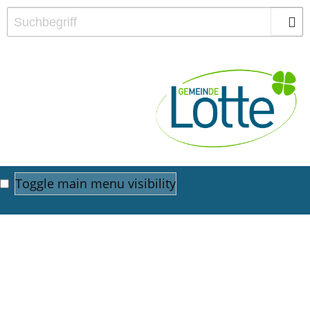
Toggle main menu visibility