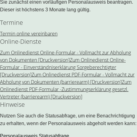
Sie zunächst einen vorläufigen Personalausweis beantragen.
Dieser ist höchstens 3 Monate lang gültig.
Termine
Termin online vereinbaren
Online-Dienste
Zum Onlinedienst Online-Formular - Vollmacht zur Abholung
von Dokumenten [Druckversion]
Zum Onlinedienst Online-
Formular - Einverständniserklärung Sorgeberechtigter
[Druckversion]
Zum Onlinedienst PDF-Formular - Vollmacht zur
Abholung von Dokumenten (barrierearm) [Druckversion]
Zum
Onlinedienst PDF-Formular -Zustimmungserklärung gesetzl.
Vertreter (barrierearm) [Druckversion]
Hinweise
Nutzen Sie auch die Statusabfrage, um eine Benachrichtigung
zu erhalten, wenn der Personalausweis abgeholt werden kann:
Personalausweis Statusabfrage