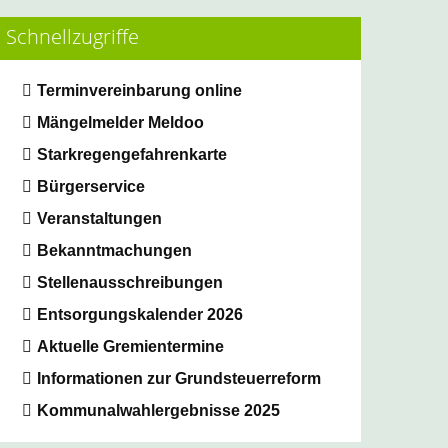
Schnellzugriffe
Terminvereinbarung online
Mängelmelder Meldoo
Starkregengefahrenkarte
Bürgerservice
Veranstaltungen
Bekanntmachungen
Stellenausschreibungen
Entsorgungskalender 2026
Aktuelle Gremientermine
Informationen zur Grundsteuerreform
Kommunalwahlergebnisse 2025