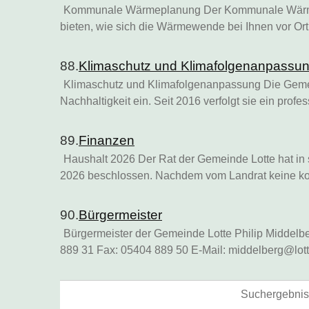
Kommunale Wärmeplanung Der Kommunale Wärmep
bieten, wie sich die Wärmewende bei Ihnen vor Ort
88.
Klimaschutz und Klimafolgenanpassu
Klimaschutz und Klimafolgenanpassung Die Gemein
Nachhaltigkeit ein. Seit 2016 verfolgt sie ein pro
89.
Finanzen
Haushalt 2026 Der Rat der Gemeinde Lotte hat in 
2026 beschlossen. Nachdem vom Landrat keine k
90.
Bürgermeister
Bürgermeister der Gemeinde Lotte Philip Middelbe
889 31 Fax: 05404 889 50 E-Mail: middelberg@lott
Suchergebnis