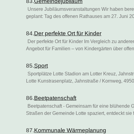
83.
Gemeindejubiläum
Unsere Jubiläumsveranstaltungen Wir haben bere
geplant: Tag des offenen Rathauses am 27. Juni 2
84.
Der perfekte Ort für Kinder
Der perfekte Ort für Kinder Im Vergleich zu ander
Angebot für Familien – von Kindergärten über off
85.
Sport
Sportplätze Lotte Stadion am Lotter Kreuz, Jahns
Lotte Kunstrasenplatz, Jahnstraße / Kornweg, 49
86.
Beetpatenschaft
Beetpatenschaft - Gemeinsam für eine blühende
Straßen der Gemeinde Lotte spaziert, entdeckt sie 
87.
Kommunale Wärmeplanung