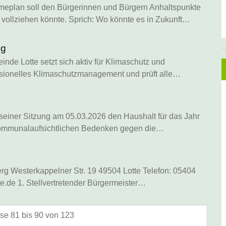
lan soll den Bürgerinnen und Bürgern Anhaltspunkte
 vollziehen könnte. Sprich: Wo könnte es in Zukunft…
ng
de Lotte setzt sich aktiv für Klimaschutz und
fessionelles Klimaschutzmanagement und prüft alle…
seiner Sitzung am 05.03.2026 den Haushalt für das Jahr
ommunalaufsichtlichen Bedenken gegen die…
rg Westerkappelner Str. 19 49504 Lotte Telefon: 05404
e.de 1. Stellvertretender Bürgermeister…
se 81 bis 90 von 123