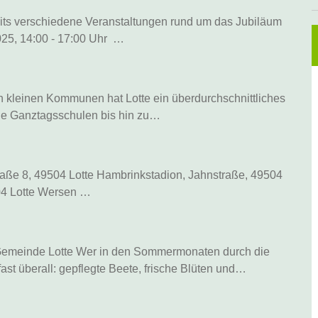
its verschiedene Veranstaltungen rund um das Jubiläum
025, 14:00 - 17:00 Uhr …
en kleinen Kommunen hat Lotte ein überdurchschnittliches
ene Ganztagsschulen bis hin zu…
traße 8, 49504 Lotte Hambrinkstadion, Jahnstraße, 49504
504 Lotte Wersen …
 Gemeinde Lotte Wer in den Sommermonaten durch die
fast überall: gepflegte Beete, frische Blüten und…