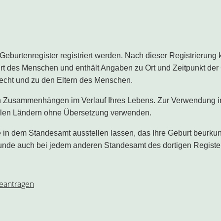
burtenregister registriert werden. Nach dieser Registrierung 
rt des Menschen und enthält Angaben zu Ort und Zeitpunkt der
echt und zu den Eltern des Menschen.
en Zusammenhängen im Verlauf Ihres Lebens. Zur Verwendung i
ielen Ländern ohne Übersetzung verwenden.
 in dem Standesamt ausstellen lassen, das Ihre Geburt beurkund
unde auch bei jedem anderen Standesamt des dortigen Registe
eantragen