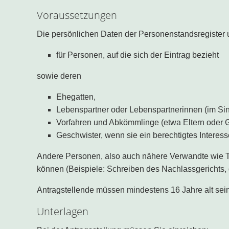
Voraussetzungen
Die persönlichen Daten der Personenstandsregister
für Personen, auf die sich der Eintrag bezieht
sowie deren
Ehegatten,
Lebenspartner oder Lebenspartnerinnen (im Si
Vorfahren und Abkömmlinge (etwa Eltern oder G
Geschwister, wenn sie ein berechtigtes Interes
Andere Personen, also auch nähere Verwandte wie Ta
können (Beispiele: Schreiben des Nachlassgerichts, ger
Antragstellende müssen mindestens 16 Jahre alt sein
Unterlagen