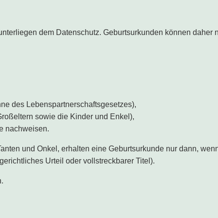
 unterliegen dem Datenschutz. Geburtsurkunden können daher n
nne des Lebenspartnerschaftsgesetzes),
roßeltern sowie die Kinder und Enkel),
se nachweisen.
nten und Onkel, erhalten eine Geburtsurkunde nur dann, wenn 
ichtliches Urteil oder vollstreckbarer Titel).
.