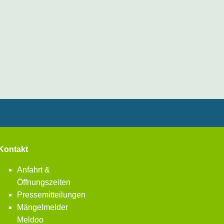
Kontakt
Anfahrt &
Öffnungszeiten
Pressemitteilungen
Mängelmelder
Meldoo