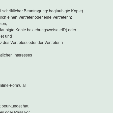
 schriftlicher Beantragung: beglaubigte Kopie)
 einen Vertreter oder eine Vertreterin:
rson,
glaubigte Kopie beziehungsweise eID) oder
ie) und
des Vertreters oder der Vertreterin
tlichen Interesses
nline-Formular
 beurkundet hat.
is oder Pass vor.