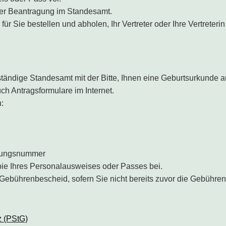
der Beantragung im Standesamt.
r Sie bestellen und abholen, Ihr Vertreter oder Ihre Vertreterin
tändige Standesamt mit der Bitte, Ihnen eine Geburtsurkunde a
h Antragsformulare im Internet.
:
dungsnummer
ie Ihres Personalausweises oder Passes bei.
Gebührenbescheid, sofern Sie nicht bereits zuvor die Gebühre
 (PStG)