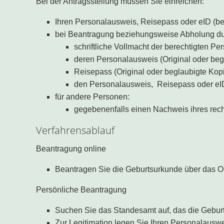
Bei der Antragsstellung müssen Sie einreichen:
Ihren Personalausweis, Reisepass oder eID (bei
bei Beantragung beziehungsweise Abholung durch
schriftliche Vollmacht der berechtigten Pe
deren Personalausweis (Original oder be
Reisepass (Original oder beglaubigte Kop
den Personalausweis, Reisepass oder eID 
für andere Personen:
gegebenenfalls einen Nachweis ihres rech
Verfahrensablauf
Beantragung online
Beantragen Sie die Geburtsurkunde über das O
Persönliche Beantragung
Suchen Sie das Standesamt auf, das die Geburt
Zur Legitimation legen Sie Ihren Personalauswe