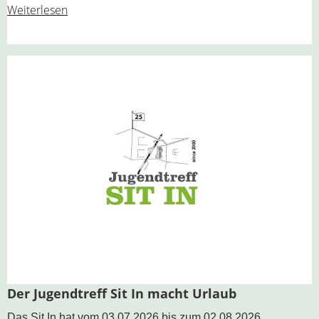
Weiterlesen
Der Jugendtreff Sit In macht Urlaub
Das Sit In hat vom 03.07.2026 bis zum 02.08.2026