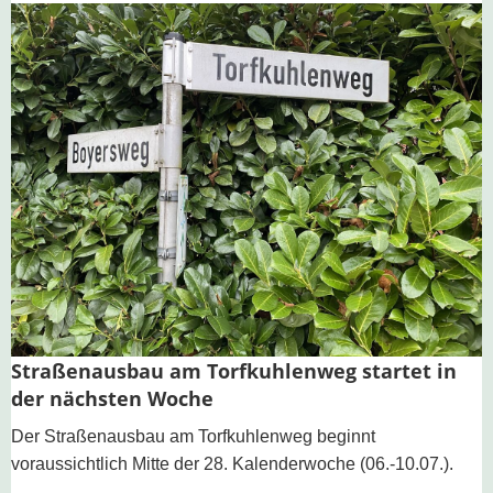
Straßenausbau am Torfkuhlenweg startet in
der nächsten Woche
Der Straßenausbau am Torfkuhlenweg beginnt
voraussichtlich Mitte der 28. Kalenderwoche (06.-10.07.).