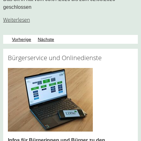
geschlossen
Weiterlesen
Vorherige
Nächste
Bürgerservice und Onlinedienste
Infos für Bürgerinnen und Bürger zu den