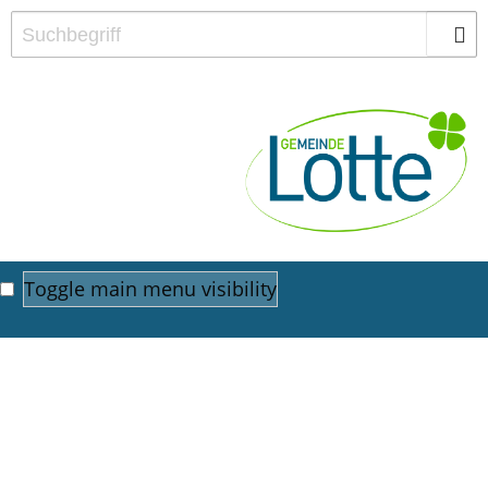
Toggle main menu visibility