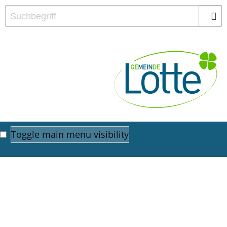
Toggle main menu visibility