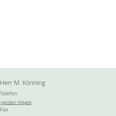
Herr M. Könning
Telefon
+492861 939409
Fax