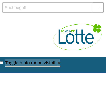
Toggle main menu visibility