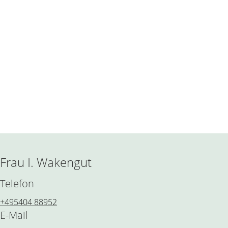
Frau I. Wakengut
Telefon
+495404 88952
E-Mail