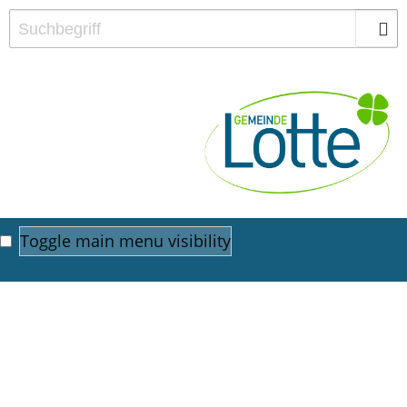
Toggle main menu visibility