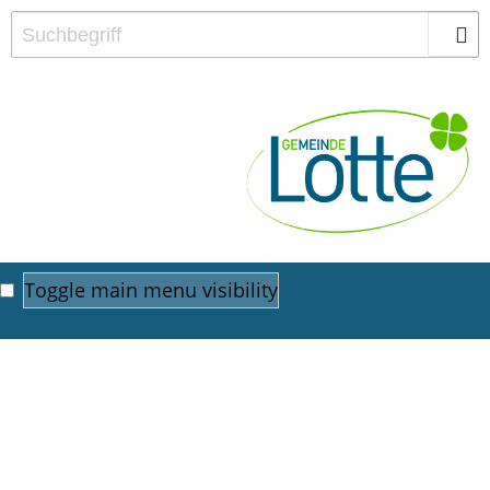
Toggle main menu visibility