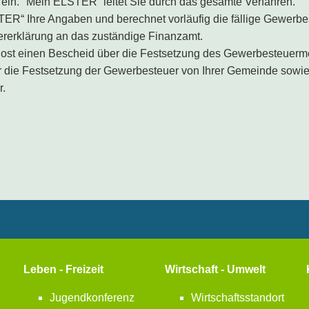
 ein. "Mein ELSTER“ leitet Sie durch das gesamte Verfahren.
ER“ Ihre Angaben und berechnet vorläufig die fällige Gewerbe
ererklärung an das zuständige Finanzamt.
 Post einen Bescheid über die Festsetzung des Gewerbesteuer
r die Festsetzung der Gewerbesteuer von Ihrer Gemeinde sowi
r.
Leben - Freizeit
Wirtschaft - Umwelt
Jugendkonferenz
Wirtschaftsstandort