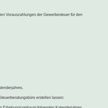
nden Vorauszahlungen der Gewerbesteuer für den
lenderjahres.
teuerberatungsbüro erstellen lassen:
en Erhebungszeitraum folgenden Kalenderjahres.