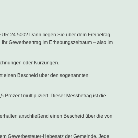
 EUR 24.500? Dann liegen Sie über dem Freibetrag
 Ihr Gewerbeertrag im Erhebungszeitraum – also im
echnungen oder Kürzungen.
mt einen Bescheid über den sogenannten
rozent multipliziert. Dieser Messbetrag ist die
 erhalten anschließend einen Bescheid über die von
 dem Gewerbesteuer-Hebesatz der Gemeinde. Jede