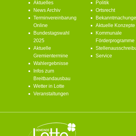
Aktuelles
Politik
News Archiv
Ortsrecht
Terminvereinbarung
Bekanntmachung
Online
Aktuelle Konzepte
Bundestagswahl
Kommunale
2025
Förderprogramme
Aktuelle
Stellenausschrei
Gremientermine
Service
Wahlergebnisse
Infos zum
Breitbandausbau
Wetter in Lotte
Veranstaltungen