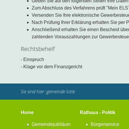
Geben Sie auf den folgenden Seiten Ihre Daten
Zum Abschluss des Verfahrens prüft "Mein ELST
Versenden Sie Ihre elektronische Gewerbesteu
Nach Prüfung Ihrer Erklärung erhalten Sie per
Anschließend erhalten Sie einen Bescheid übe
zahlenden Vorauszahlungen zur Gewerbesteue
Rechtsbehelf
- Einspruch
- Klage vor dem Finanzgericht
Sie sind hier:
gemeinde lotte
Home
Rathaus - Politik
Gemeindejubiläum
Bürgerservice