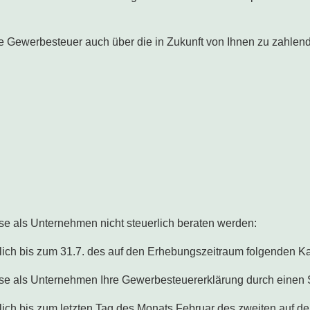
e Gewerbesteuer auch über die in Zukunft von Ihnen zu zahle
se als Unternehmen nicht steuerlich beraten werden:
ich bis zum 31.7. des auf den Erhebungszeitraum folgenden Ka
se als Unternehmen Ihre Gewerbesteuererklärung durch einen S
ich bis zum letzten Tag des Monats Februar des zweiten auf d