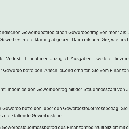
inländischen Gewerbebetrieb einen Gewerbeertrag von mehr als
Gewerbesteuererklärung abgeben. Darin erklären Sie, wie hoch
er Verlust – Einnahmen abzüglich Ausgaben – weitere Hinzur
r Gewerbe betreiben. Anschließend erhalten Sie vom Finanza
, indem es den Gewerbeertrag mit der Steuermesszahl von 3,5 P
Ihr Gewerbe betreiben, über den Gewerbesteuermessbetrag. Sie
 zu erstattende Gewerbesteuer.
 Gewerbesteuermessbetrag des Finanzamtes multipliziert mit