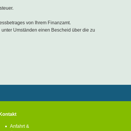
steuer.
messbetrages von Ihrem Finanzamt.
e unter Umständen einen Bescheid über die zu
Kontakt
Anfahrt &