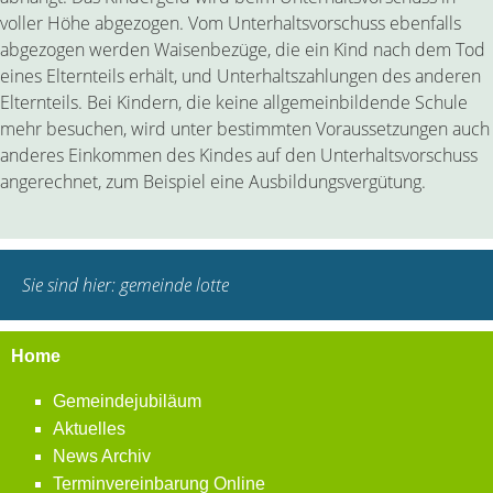
voller Höhe abgezogen. Vom Unterhaltsvorschuss ebenfalls
abgezogen werden Waisenbezüge, die ein Kind nach dem Tod
eines Elternteils erhält, und Unterhaltszahlungen des anderen
Elternteils. Bei Kindern, die keine allgemeinbildende Schule
mehr besuchen, wird unter bestimmten Voraussetzungen auch
anderes Einkommen des Kindes auf den Unterhaltsvorschuss
angerechnet, zum Beispiel eine Ausbildungsvergütung.
Sie sind hier:
gemeinde lotte
Home
Gemeindejubiläum
Aktuelles
News Archiv
Terminvereinbarung Online