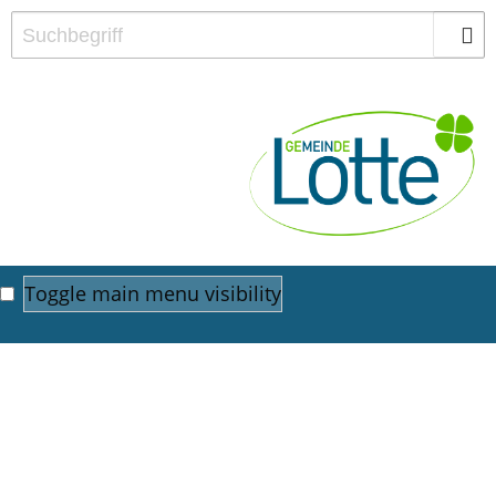
Toggle main menu visibility