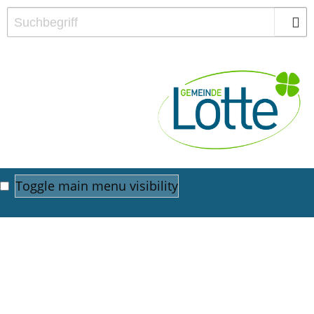
Toggle main menu visibility