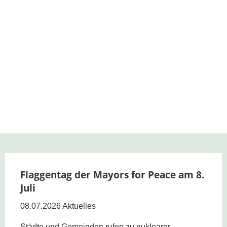
Flaggentag der Mayors for Peace am 8.
Juli
08.07.2026
Aktuelles
Städte und Gemeinden rufen zu nuklearer