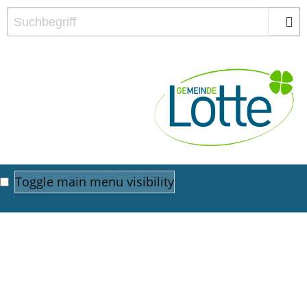
Toggle main menu visibility