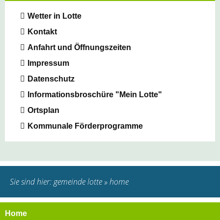
Wetter in Lotte
Kontakt
Anfahrt und Öffnungszeiten
Impressum
Datenschutz
Informationsbroschüre "Mein Lotte"
Ortsplan
Kommunale Förderprogramme
Sie sind hier:
gemeinde lotte
»
home
Home