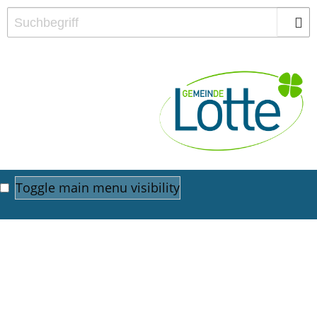
Toggle main menu visibility