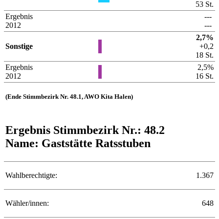
53 St.
Ergebnis
---
2012
---
2,7%
Sonstige
+0,2
18 St.
Ergebnis
2,5%
2012
16 St.
(Ende Stimmbezirk Nr. 48.1, AWO Kita Halen)
Ergebnis Stimmbezirk Nr.: 48.2
Name: Gaststätte Ratsstuben
Wahlberechtigte:
1.367
Wähler/innen:
648