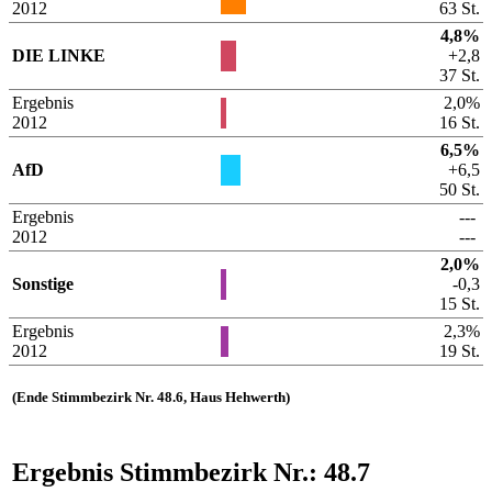
2012
63 St.
4,8%
DIE LINKE
+2,8
37 St.
Ergebnis
2,0%
2012
16 St.
6,5%
AfD
+6,5
50 St.
Ergebnis
---
2012
---
2,0%
Sonstige
-0,3
15 St.
Ergebnis
2,3%
2012
19 St.
(Ende Stimmbezirk Nr. 48.6, Haus Hehwerth)
Ergebnis Stimmbezirk Nr.: 48.7