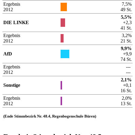
Ergebnis
7,5%
2012
49 St.
5,5%
DIE LINKE
+2,3
41 St.
Ergebnis
3,2%
2012
21 St.
9,9%
AfD
+9,9
74 St.
Ergebnis
---
2012
---
2,1%
Sonstige
+0,1
16 St.
Ergebnis
2,0%
2012
13 St.
(Ende Stimmbezirk Nr. 48.4, Regenbogenschule Büren)