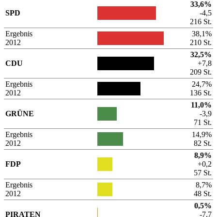
33,6%
SPD
-4,5
216 St.
Ergebnis
38,1%
2012
210 St.
32,5%
CDU
+7,8
209 St.
Ergebnis
24,7%
2012
136 St.
11,0%
GRÜNE
-3,9
71 St.
Ergebnis
14,9%
2012
82 St.
8,9%
FDP
+0,2
57 St.
Ergebnis
8,7%
2012
48 St.
0,5%
PIRATEN
-7,7