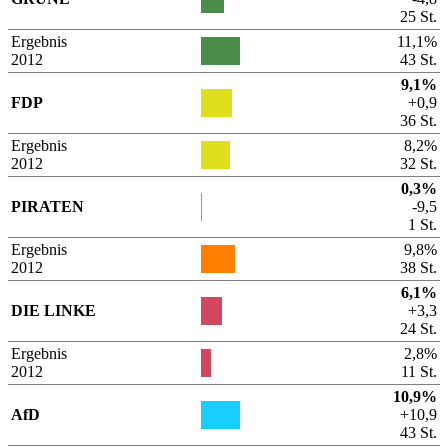
25 St.
Ergebnis
11,1%
2012
43 St.
9,1%
FDP
+0,9
36 St.
Ergebnis
8,2%
2012
32 St.
0,3%
PIRATEN
-9,5
1 St.
Ergebnis
9,8%
2012
38 St.
6,1%
DIE LINKE
+3,3
24 St.
Ergebnis
2,8%
2012
11 St.
10,9%
AfD
+10,9
43 St.