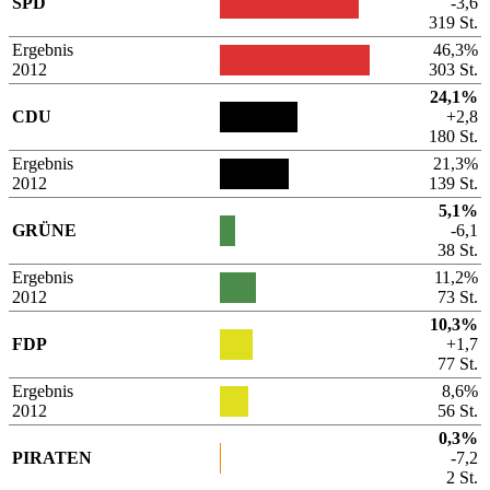
SPD
-3,6
319 St.
Ergebnis
46,3%
2012
303 St.
24,1%
CDU
+2,8
180 St.
Ergebnis
21,3%
2012
139 St.
5,1%
GRÜNE
-6,1
38 St.
Ergebnis
11,2%
2012
73 St.
10,3%
FDP
+1,7
77 St.
Ergebnis
8,6%
2012
56 St.
0,3%
PIRATEN
-7,2
2 St.