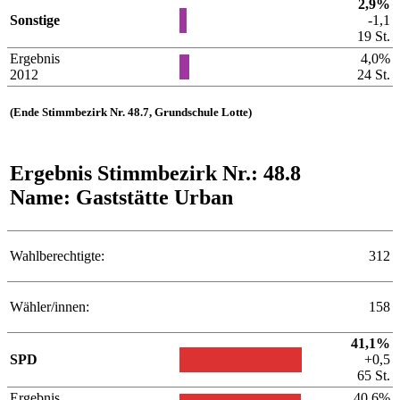
2,9%
Sonstige
-1,1
19 St.
Ergebnis
4,0%
2012
24 St.
(Ende Stimmbezirk Nr. 48.7, Grundschule Lotte)
Ergebnis Stimmbezirk Nr.: 48.8
Name: Gaststätte Urban
Wahlberechtigte:
312
Wähler/innen:
158
41,1%
SPD
+0,5
65 St.
Ergebnis
40,6%