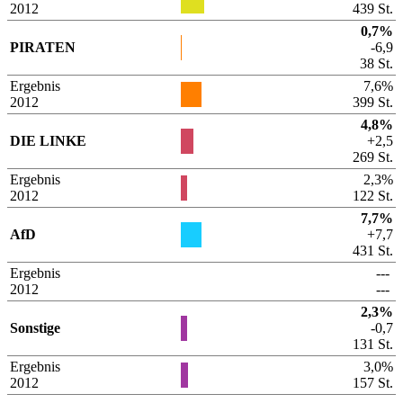
2012
439 St.
0,7%
PIRATEN
-6,9
38 St.
Ergebnis
7,6%
2012
399 St.
4,8%
DIE LINKE
+2,5
269 St.
Ergebnis
2,3%
2012
122 St.
7,7%
AfD
+7,7
431 St.
Ergebnis
---
2012
---
2,3%
Sonstige
-0,7
131 St.
Ergebnis
3,0%
2012
157 St.