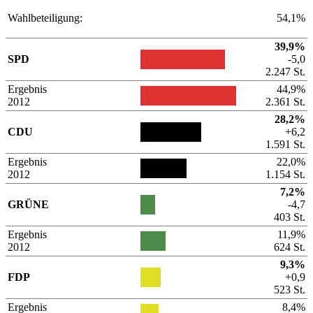
Wahlbeteiligung:
54,1%
39,9%
SPD
-5,0
2.247 St.
Ergebnis
44,9%
2012
2.361 St.
28,2%
CDU
+6,2
1.591 St.
Ergebnis
22,0%
2012
1.154 St.
7,2%
GRÜNE
-4,7
403 St.
Ergebnis
11,9%
2012
624 St.
9,3%
FDP
+0,9
523 St.
Ergebnis
8,4%