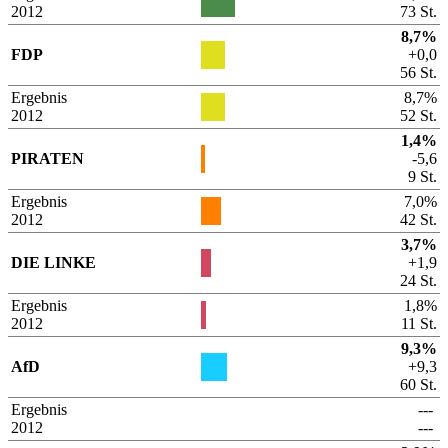
2012
73 St.
8,7%
FDP
+0,0
56 St.
Ergebnis
8,7%
2012
52 St.
1,4%
PIRATEN
-5,6
9 St.
Ergebnis
7,0%
2012
42 St.
3,7%
DIE LINKE
+1,9
24 St.
Ergebnis
1,8%
2012
11 St.
9,3%
AfD
+9,3
60 St.
Ergebnis
---
2012
---