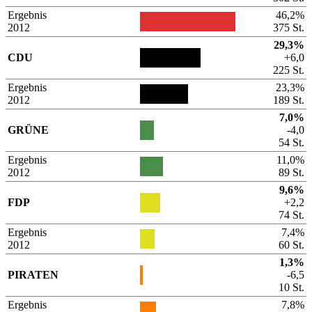
Ergebnis
46,2%
2012
375 St.
29,3%
CDU
+6,0
225 St.
Ergebnis
23,3%
2012
189 St.
7,0%
GRÜNE
-4,0
54 St.
Ergebnis
11,0%
2012
89 St.
9,6%
FDP
+2,2
74 St.
Ergebnis
7,4%
2012
60 St.
1,3%
PIRATEN
-6,5
10 St.
Ergebnis
7,8%