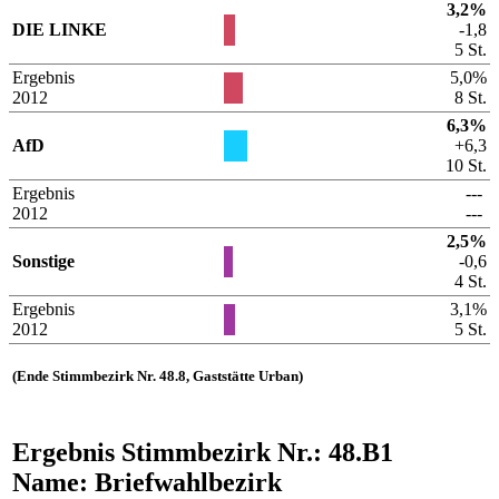
3,2%
DIE LINKE
-1,8
5 St.
Ergebnis
5,0%
2012
8 St.
6,3%
AfD
+6,3
10 St.
Ergebnis
---
2012
---
2,5%
Sonstige
-0,6
4 St.
Ergebnis
3,1%
2012
5 St.
(Ende Stimmbezirk Nr. 48.8, Gaststätte Urban)
Ergebnis Stimmbezirk Nr.: 48.B1
Name: Briefwahlbezirk