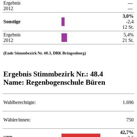
Ergebnis
---
2012
---
3,0%
Sonstige
-2,4
12 St.
Ergebnis
5,4%
2012
21 St.
(Ende Stimmbezirk Nr. 48.3, DRK Bringenburg)
Ergebnis Stimmbezirk Nr.: 48.4
Name: Regenbogenschule Büren
Wahlberechtigte:
1.696
Wähler/innen:
750
42,7%